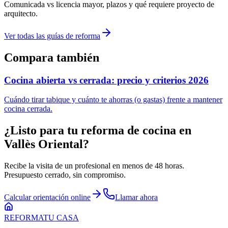
Comunicada vs licencia mayor, plazos y qué requiere proyecto de
arquitecto.
Ver todas las guías de reforma
Compara también
Cocina abierta vs cerrada: precio y criterios 2026
Cuándo tirar tabique y cuánto te ahorras (o gastas) frente a mantener
cocina cerrada.
¿Listo para tu
reforma de cocina
en
Vallès Oriental
?
Recibe la visita de un profesional en menos de 48 horas.
Presupuesto cerrado, sin compromiso.
Calcular orientación online
Llamar ahora
REFORMA
TU CASA