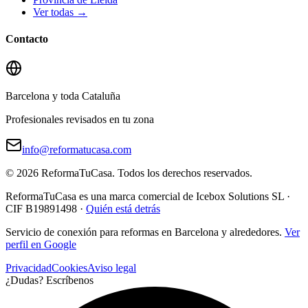
Ver todas →
Contacto
Barcelona y toda Cataluña
Profesionales revisados en tu zona
info@reformatucasa.com
©
2026
ReformaTuCasa. Todos los derechos reservados.
ReformaTuCasa es una marca comercial de Icebox Solutions SL ·
CIF B19891498 ·
Quién está detrás
Servicio de conexión para reformas en Barcelona y alrededores.
Ver
perfil en Google
Privacidad
Cookies
Aviso legal
¿Dudas? Escríbenos