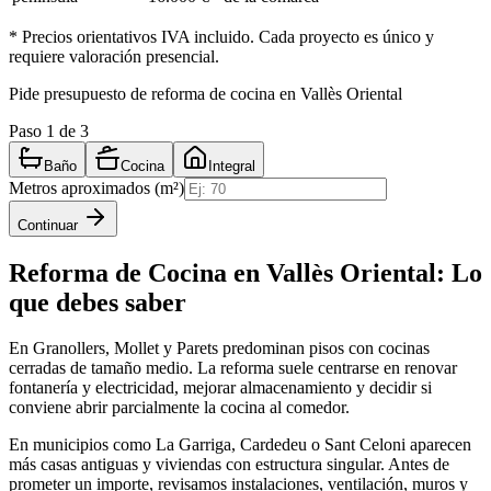
* Precios orientativos IVA incluido. Cada proyecto es único y
requiere valoración presencial.
Pide presupuesto de reforma de cocina en Vallès Oriental
Paso
1
de 3
Baño
Cocina
Integral
Metros aproximados (m²)
Continuar
Reforma de Cocina
en
Vallès Oriental
: Lo
que debes saber
En Granollers, Mollet y Parets predominan pisos con cocinas
cerradas de tamaño medio. La reforma suele centrarse en renovar
fontanería y electricidad, mejorar almacenamiento y decidir si
conviene abrir parcialmente la cocina al comedor.
En municipios como La Garriga, Cardedeu o Sant Celoni aparecen
más casas antiguas y viviendas con estructura singular. Antes de
prometer un importe, revisamos instalaciones, ventilación, muros y