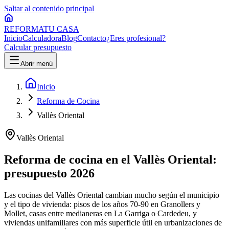
Saltar al contenido principal
REFORMA
TU CASA
Inicio
Calculadora
Blog
Contacto
¿Eres profesional?
Calcular presupuesto
Abrir menú
Inicio
Reforma de Cocina
Vallès Oriental
Vallès Oriental
Reforma de cocina en el Vallès Oriental:
presupuesto 2026
Las cocinas del Vallès Oriental cambian mucho según el municipio
y el tipo de vivienda: pisos de los años 70-90 en Granollers y
Mollet, casas entre medianeras en La Garriga o Cardedeu, y
viviendas unifamiliares con más superficie útil en urbanizaciones de