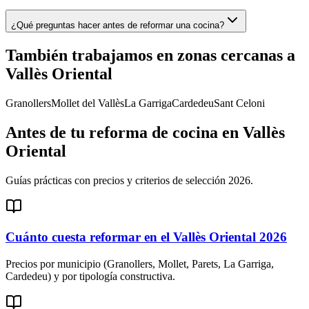
¿Qué preguntas hacer antes de reformar una cocina?
También trabajamos en zonas cercanas a
Vallès Oriental
Granollers
Mollet del Vallès
La Garriga
Cardedeu
Sant Celoni
Antes de tu
reforma de cocina
en
Vallès
Oriental
Guías prácticas con precios y criterios de selección 2026.
Cuánto cuesta reformar en el Vallès Oriental 2026
Precios por municipio (Granollers, Mollet, Parets, La Garriga,
Cardedeu) y por tipología constructiva.