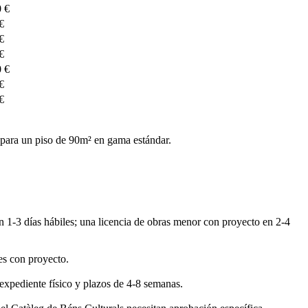
0 €
€
€
€
0 €
€
€
 para un piso de 90m² en gama estándar.
n 1-3 días hábiles; una licencia de obras menor con proyecto en 2-4
es con proyecto.
expediente físico y plazos de 4-8 semanas.