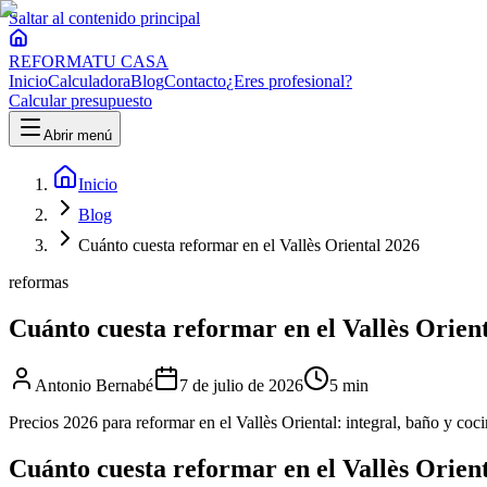
Saltar al contenido principal
REFORMA
TU CASA
Inicio
Calculadora
Blog
Contacto
¿Eres profesional?
Calcular presupuesto
Abrir menú
Inicio
Blog
Cuánto cuesta reformar en el Vallès Oriental 2026
reformas
Cuánto cuesta reformar en el Vallès Orien
Antonio Bernabé
7 de julio de 2026
5 min
Precios 2026 para reformar en el Vallès Oriental: integral, baño y coci
Cuánto cuesta reformar en el Vallès Orien