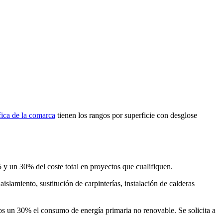
fica de la comarca
tienen los rangos por superficie con desglose
5 y un 30% del coste total en proyectos que cualifiquen.
aislamiento, sustitución de carpinterías, instalación de calderas
os un 30% el consumo de energía primaria no renovable. Se solicita a