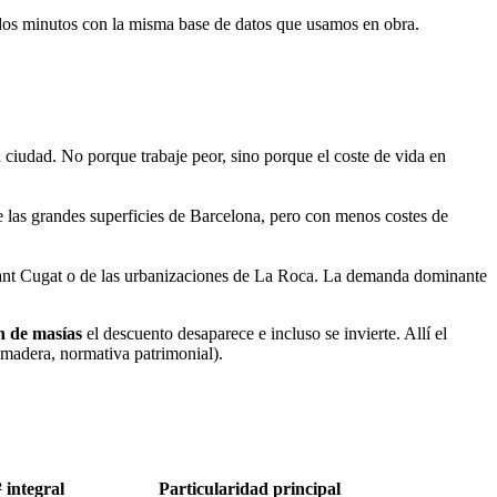
dos minutos con la misma base de datos que usamos en obra.
 ciudad. No porque trabaje peor, sino porque el coste de vida en
e las grandes superficies de Barcelona, pero con menos costes de
Sant Cugat o de las urbanizaciones de La Roca. La demanda dominante
n de masías
el descuento desaparece e incluso se invierte. Allí el
 madera, normativa patrimonial).
 integral
Particularidad principal