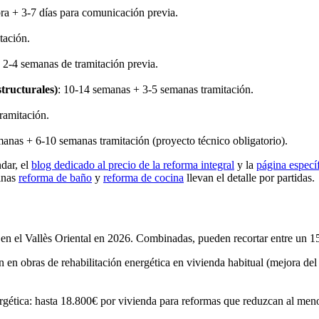
ra + 3-7 días para comunicación previa.
tación.
 2-4 semanas de tramitación previa.
tructurales)
: 10-14 semanas + 3-5 semanas tramitación.
ramitación.
manas + 6-10 semanas tramitación (proyecto técnico obligatorio).
ndar, el
blog dedicado al precio de la reforma integral
y la
página especí
ginas
reforma de baño
y
reforma de cocina
llevan el detalle por partidas.
s en el Vallès Oriental en 2026. Combinadas, pueden recortar entre un 1
n en obras de rehabilitación energética en vivienda habitual (mejora del 
rgética: hasta 18.800€ por vivienda para reformas que reduzcan al men