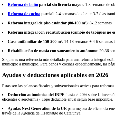
Reforma de baño
parcial sin licencia mayor
: 1-3 semanas de ob
Reforma de cocina
parcial
: 2-4 semanas de obra + 3-7 días trami
Reforma integral de piso estándar (80-100 m²)
: 8-12 semanas +
Reforma integral con redistribución (cambio de tabiques no es
Casa unifamiliar de 150-200 m²
: 14-18 semanas + 4-6 semanas t
Rehabilitación de masía con saneamiento autónomo
: 20-36 se
Si quieres una referencia más detallada para una reforma integral está
municipio a municipio. Para baños y cocinas específicamente, las pá
Ayudas y deducciones aplicables en 2026
Estas son las palancas fiscales y subvencionales activas para reforma
Deducción autonómica del IRPF
: hasta el 20% sobre la inversió
eficientes o aerotermia). Tope deducible anual según base imponible.
Ayudas Next Generation de la UE
para mejora de eficiencia ene
través de la Agència de l'Habitatge de Catalunya.