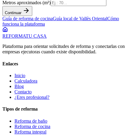
Metros aproximados (m²)
Continuar
Guía de
reforma de cocina
Guía local de
Vallès Oriental
Cómo
funciona la plataforma
REFORMA
TU CASA
Plataforma para orientar solicitudes de reforma y conectarlas con
empresas ejecutoras cuando existe disponibilidad.
Enlaces
Inicio
Calculadora
Blog
Contacto
¿Eres profesional?
Tipos de reforma
Reforma de baño
Reforma de cocina
Reforma integral