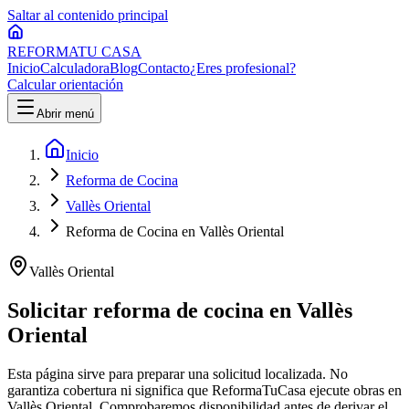
Saltar al contenido principal
REFORMA
TU CASA
Inicio
Calculadora
Blog
Contacto
¿Eres profesional?
Calcular orientación
Abrir menú
Inicio
Reforma de Cocina
Vallès Oriental
Reforma de Cocina en Vallès Oriental
Vallès Oriental
Solicitar
reforma de cocina
en
Vallès
Oriental
Esta página sirve para preparar una solicitud localizada. No
garantiza cobertura ni significa que ReformaTuCasa ejecute obras en
Vallès Oriental
. Comprobaremos disponibilidad antes de derivar el