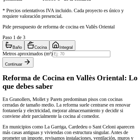
* Precios orientativos IVA incluido. Cada proyecto es único y
requiere valoración presencial.
Pide presupuesto de reforma de cocina en Vallès Oriental
Paso
1
de 3
Baño
Cocina
Integral
Metros aproximados (m²)
Continuar
Reforma de Cocina
en
Vallès Oriental
: Lo
que debes saber
En Granollers, Mollet y Parets predominan pisos con cocinas
cerradas de tamaño medio. La reforma suele centrarse en renovar
fontanería y electricidad, mejorar almacenamiento y decidir si
conviene abrir parcialmente la cocina al comedor.
En municipios como La Garriga, Cardedeu o Sant Celoni aparecen
más casas antiguas y viviendas con estructura singular. Antes de
prometer un importe, revisamos instalaciones, ventilación, muros y