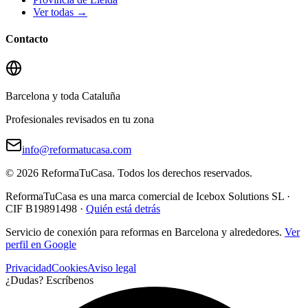
Ver todas →
Contacto
Barcelona y toda Cataluña
Profesionales revisados en tu zona
info@reformatucasa.com
©
2026
ReformaTuCasa. Todos los derechos reservados.
ReformaTuCasa es una marca comercial de Icebox Solutions SL ·
CIF B19891498 ·
Quién está detrás
Servicio de conexión para reformas en Barcelona y alrededores.
Ver
perfil en Google
Privacidad
Cookies
Aviso legal
¿Dudas? Escríbenos