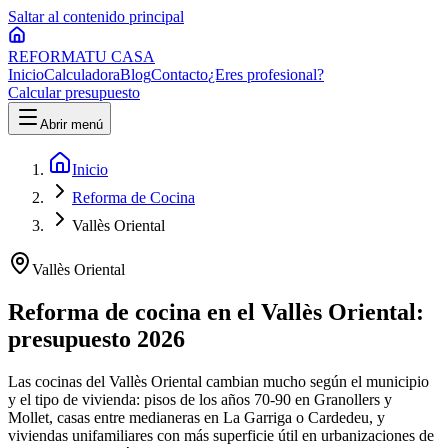
Saltar al contenido principal
REFORMA
TU CASA
Inicio
Calculadora
Blog
Contacto
¿Eres profesional?
Calcular presupuesto
Abrir menú
Inicio
Reforma de Cocina
Vallès Oriental
Vallès Oriental
Reforma de cocina en el Vallès Oriental:
presupuesto 2026
Las cocinas del Vallès Oriental cambian mucho según el municipio
y el tipo de vivienda: pisos de los años 70-90 en Granollers y
Mollet, casas entre medianeras en La Garriga o Cardedeu, y
viviendas unifamiliares con más superficie útil en urbanizaciones de