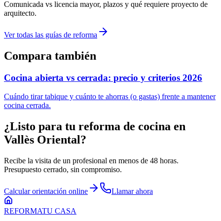
Comunicada vs licencia mayor, plazos y qué requiere proyecto de
arquitecto.
Ver todas las guías de reforma
Compara también
Cocina abierta vs cerrada: precio y criterios 2026
Cuándo tirar tabique y cuánto te ahorras (o gastas) frente a mantener
cocina cerrada.
¿Listo para tu
reforma de cocina
en
Vallès Oriental
?
Recibe la visita de un profesional en menos de 48 horas.
Presupuesto cerrado, sin compromiso.
Calcular orientación online
Llamar ahora
REFORMA
TU CASA