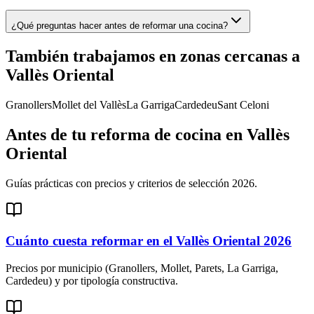
¿Qué preguntas hacer antes de reformar una cocina?
También trabajamos en zonas cercanas a
Vallès Oriental
Granollers
Mollet del Vallès
La Garriga
Cardedeu
Sant Celoni
Antes de tu
reforma de cocina
en
Vallès
Oriental
Guías prácticas con precios y criterios de selección 2026.
Cuánto cuesta reformar en el Vallès Oriental 2026
Precios por municipio (Granollers, Mollet, Parets, La Garriga,
Cardedeu) y por tipología constructiva.