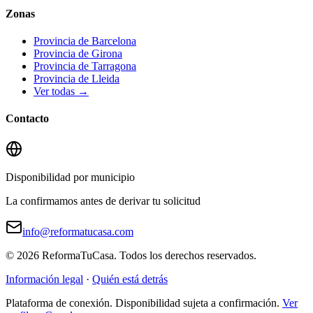
Zonas
Provincia de Barcelona
Provincia de Girona
Provincia de Tarragona
Provincia de Lleida
Ver todas →
Contacto
Disponibilidad por municipio
La confirmamos antes de derivar tu solicitud
info@reformatucasa.com
©
2026
ReformaTuCasa. Todos los derechos reservados.
Información legal
·
Quién está detrás
Plataforma de conexión. Disponibilidad sujeta a confirmación.
Ver