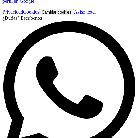
perfil en Google
Privacidad
Cookies
Aviso legal
Cambiar cookies
¿Dudas? Escríbenos