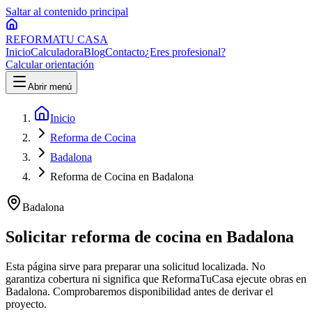
Saltar al contenido principal
REFORMA
TU CASA
Inicio
Calculadora
Blog
Contacto
¿Eres profesional?
Calcular orientación
Abrir menú
Inicio
Reforma de Cocina
Badalona
Reforma de Cocina en Badalona
Badalona
Solicitar
reforma de cocina
en
Badalona
Esta página sirve para preparar una solicitud localizada. No
garantiza cobertura ni significa que ReformaTuCasa ejecute obras en
Badalona
. Comprobaremos disponibilidad antes de derivar el
proyecto.