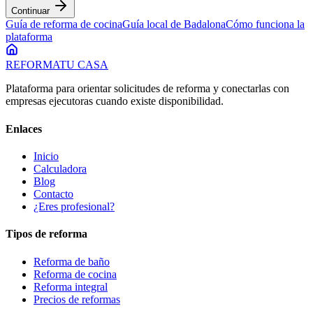
Continuar
Guía de
reforma de cocina
Guía local de
Badalona
Cómo funciona la
plataforma
REFORMA
TU CASA
Plataforma para orientar solicitudes de reforma y conectarlas con
empresas ejecutoras cuando existe disponibilidad.
Enlaces
Inicio
Calculadora
Blog
Contacto
¿Eres profesional?
Tipos de reforma
Reforma de baño
Reforma de cocina
Reforma integral
Precios de reformas