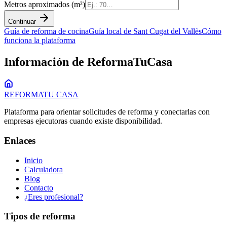
Metros aproximados (m²)
Continuar
Guía de
reforma de cocina
Guía local de
Sant Cugat del Vallès
Cómo
funciona la plataforma
Información de ReformaTuCasa
REFORMA
TU CASA
Plataforma para orientar solicitudes de reforma y conectarlas con
empresas ejecutoras cuando existe disponibilidad.
Enlaces
Inicio
Calculadora
Blog
Contacto
¿Eres profesional?
Tipos de reforma