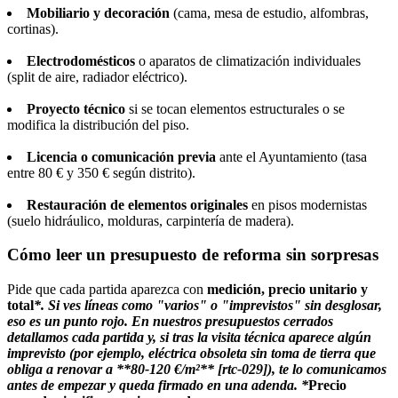
Mobiliario y decoración
(cama, mesa de estudio, alfombras,
cortinas).
Electrodomésticos
o aparatos de climatización individuales
(split de aire, radiador eléctrico).
Proyecto técnico
si se tocan elementos estructurales o se
modifica la distribución del piso.
Licencia o comunicación previa
ante el Ayuntamiento (tasa
entre 80 € y 350 € según distrito).
Restauración de elementos originales
en pisos modernistas
(suelo hidráulico, molduras, carpintería de madera).
Cómo leer un presupuesto de reforma sin sorpresas
Pide que cada partida aparezca con
medición, precio unitario y
total
*. Si ves líneas como "varios" o "imprevistos" sin desglosar,
eso es un punto rojo. En nuestros presupuestos cerrados
detallamos cada partida y, si tras la visita técnica aparece algún
imprevisto (por ejemplo, eléctrica obsoleta sin toma de tierra que
obliga a renovar a **80-120 €/m²** [rtc-029]), te lo comunicamos
antes de empezar y queda firmado en una adenda. *
Precio