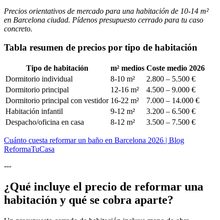
Precios orientativos de mercado para una habitación de 10-14 m²
en Barcelona ciudad. Pídenos presupuesto cerrado para tu caso
concreto.
Tabla resumen de precios por tipo de habitación
Tipo de habitación
m² medios
Coste medio 2026
Dormitorio individual
8-10 m²
2.800 – 5.500 €
Dormitorio principal
12-16 m²
4.500 – 9.000 €
Dormitorio principal con vestidor
16-22 m²
7.000 – 14.000 €
Habitación infantil
9-12 m²
3.200 – 6.500 €
Despacho/oficina en casa
8-12 m²
3.500 – 7.500 €
Cuánto cuesta reformar un baño en Barcelona 2026 | Blog
ReformaTuCasa
---
¿Qué incluye el precio de reformar una
habitación y qué se cobra aparte?