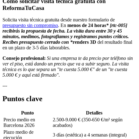
Cómo solicitar visita técnica gratuita con
ReformaTuCasa
Solicita visita técnica gratuita desde nuestro formulario de
presupuesto sin compromiso
. En
menos de 24 horas
* [rtc-005]
recibirás la propuesta de fecha. La visita dura entre 30 y 45
minutos, medimos, fotografiamos y registramos puntos críticos.
Recibes presupuesto cerrado con *
renders 3D
del resultado final
en un plazo de 3-5 días laborables.
Consejo profesional:
Si una empresa te da precio por teléfono sin
ver el piso, está dando un precio que va a subir seguro. La visita
técnica es lo que separa un "te cuesta 5.000 €" de un "te cuesta
5.000 € y aquí está firmado".
---
Puntos clave
Punto
Detalles
Precio medio en
2.500-9.000 € (350-650 €/m² según
Barcelona 2026
acabados)
Plazo medio de
3 días (estética) a 4 semanas (integral)
ejecución