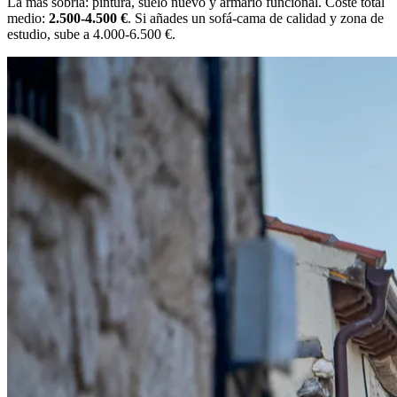
La más sobria: pintura, suelo nuevo y armario funcional. Coste total
medio:
2.500-4.500 €
. Si añades un sofá-cama de calidad y zona de
estudio, sube a 4.000-6.500 €.