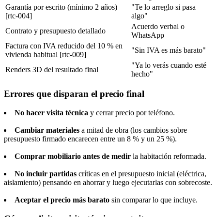
Garantía por escrito (mínimo 2 años)
"Te lo arreglo si pasa
[rtc-004]
algo"
Acuerdo verbal o
Contrato y presupuesto detallado
WhatsApp
Factura con IVA reducido del 10 % en
"Sin IVA es más barato"
vivienda habitual [rtc-009]
"Ya lo verás cuando esté
Renders 3D del resultado final
hecho"
Errores que disparan el precio final
No hacer visita técnica
y cerrar precio por teléfono.
Cambiar materiales
a mitad de obra (los cambios sobre
presupuesto firmado encarecen entre un 8 % y un 25 %).
Comprar mobiliario antes de medir
la habitación reformada.
No incluir partidas
críticas en el presupuesto inicial (eléctrica,
aislamiento) pensando en ahorrar y luego ejecutarlas con sobrecoste.
Aceptar el precio más barato
sin comparar lo que incluye.