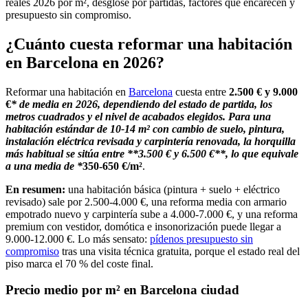
reales 2026 por m², desglose por partidas, factores que encarecen y
presupuesto sin compromiso.
¿Cuánto cuesta reformar una habitación
en Barcelona en 2026?
Reformar una habitación en
Barcelona
cuesta entre
2.500 € y 9.000
€
* de media en 2026, dependiendo del estado de partida, los
metros cuadrados y el nivel de acabados elegidos. Para una
habitación estándar de 10-14 m² con cambio de suelo, pintura,
instalación eléctrica revisada y carpintería renovada, la horquilla
más habitual se sitúa entre **3.500 € y 6.500 €**, lo que equivale
a una media de *
350-650 €/m²
.
En resumen:
una habitación básica (pintura + suelo + eléctrico
revisado) sale por 2.500-4.000 €, una reforma media con armario
empotrado nuevo y carpintería sube a 4.000-7.000 €, y una reforma
premium con vestidor, domótica e insonorización puede llegar a
9.000-12.000 €. Lo más sensato:
pídenos presupuesto sin
compromiso
tras una visita técnica gratuita, porque el estado real del
piso marca el 70 % del coste final.
Precio medio por m² en Barcelona ciudad