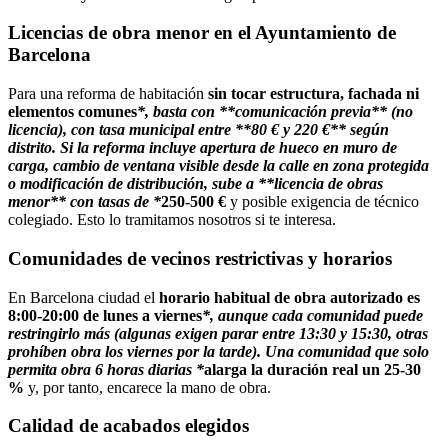
Licencias de obra menor en el Ayuntamiento de
Barcelona
Para una reforma de habitación
sin tocar estructura, fachada ni
elementos comunes
*, basta con **comunicación previa** (no
licencia), con tasa municipal entre **80 € y 220 €** según
distrito. Si la reforma incluye apertura de hueco en muro de
carga, cambio de ventana visible desde la calle en zona protegida
o modificación de distribución, sube a **licencia de obras
menor** con tasas de *
250-500 €
y posible exigencia de técnico
colegiado. Esto lo tramitamos nosotros si te interesa.
Comunidades de vecinos restrictivas y horarios
En Barcelona ciudad el
horario habitual de obra autorizado es
8:00-20:00 de lunes a viernes
*, aunque cada comunidad puede
restringirlo más (algunas exigen parar entre 13:30 y 15:30, otras
prohíben obra los viernes por la tarde). Una comunidad que solo
permita obra 6 horas diarias *
alarga la duración real un 25-30
%
y, por tanto, encarece la mano de obra.
Calidad de acabados elegidos