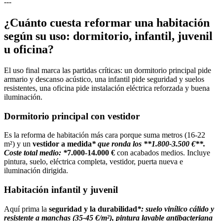
---
¿Cuánto cuesta reformar una habitación
según su uso: dormitorio, infantil, juvenil
u oficina?
El uso final marca las partidas críticas: un dormitorio principal pide
armario y descanso acústico, una infantil pide seguridad y suelos
resistentes, una oficina pide instalación eléctrica reforzada y buena
iluminación.
Dormitorio principal con vestidor
Es la reforma de habitación más cara porque suma metros (16-22
m²) y un
vestidor a medida
* que ronda los **1.800-3.500 €**.
Coste total medio: *
7.000-14.000 €
con acabados medios. Incluye
pintura, suelo, eléctrica completa, vestidor, puerta nueva e
iluminación dirigida.
Habitación infantil y juvenil
Aquí prima la
seguridad y la durabilidad
*: suelo vinílico cálido y
resistente a manchas (35-45 €/m²), pintura lavable antibacteriana