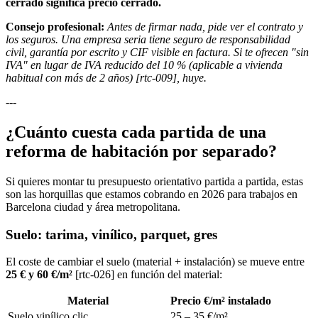
cerrado significa precio cerrado.
Consejo profesional:
Antes de firmar nada, pide ver el contrato y
los seguros. Una empresa seria tiene seguro de responsabilidad
civil, garantía por escrito y CIF visible en factura. Si te ofrecen "sin
IVA" en lugar de IVA reducido del 10 % (aplicable a vivienda
habitual con más de 2 años) [rtc-009], huye.
---
¿Cuánto cuesta cada partida de una
reforma de habitación por separado?
Si quieres montar tu presupuesto orientativo partida a partida, estas
son las horquillas que estamos cobrando en 2026 para trabajos en
Barcelona ciudad y área metropolitana.
Suelo: tarima, vinílico, parquet, gres
El coste de cambiar el suelo (material + instalación) se mueve entre
25 € y 60 €/m²
[rtc-026] en función del material:
Material
Precio €/m² instalado
Suelo vinílico clic
25 – 35 €/m²