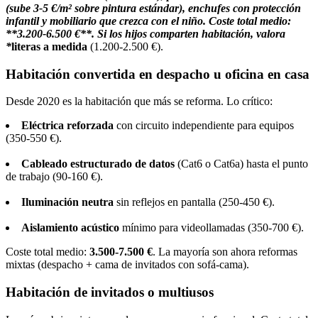
(sube 3-5 €/m² sobre pintura estándar), enchufes con protección
infantil y mobiliario que crezca con el niño. Coste total medio:
**3.200-6.500 €**. Si los hijos comparten habitación, valora
*
literas a medida
(1.200-2.500 €).
Habitación convertida en despacho u oficina en casa
Desde 2020 es la habitación que más se reforma. Lo crítico:
Eléctrica reforzada
con circuito independiente para equipos
(350-550 €).
Cableado estructurado de datos
(Cat6 o Cat6a) hasta el punto
de trabajo (90-160 €).
Iluminación neutra
sin reflejos en pantalla (250-450 €).
Aislamiento acústico
mínimo para videollamadas (350-700 €).
Coste total medio:
3.500-7.500 €
. La mayoría son ahora reformas
mixtas (despacho + cama de invitados con sofá-cama).
Habitación de invitados o multiusos