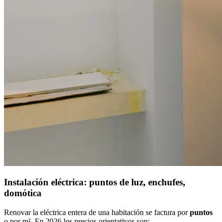
Instalación eléctrica: puntos de luz, enchufes,
domótica
Renovar la eléctrica entera de una habitación se factura por
puntos
o por m². En 2026 los precios orientativos son: