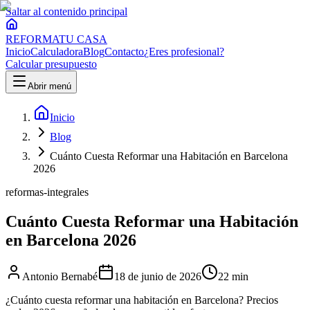
Saltar al contenido principal
REFORMA
TU CASA
Inicio
Calculadora
Blog
Contacto
¿Eres profesional?
Calcular presupuesto
Abrir menú
Inicio
Blog
Cuánto Cuesta Reformar una Habitación en Barcelona
2026
reformas-integrales
Cuánto Cuesta Reformar una Habitación
en Barcelona 2026
Antonio Bernabé
18 de junio de 2026
22 min
¿Cuánto cuesta reformar una habitación en Barcelona? Precios