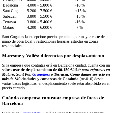
Badalona
4.000 – 5.800 €
-10 %
Sant Cugat
5.200 – 7.500 €
+15 %
Sabadell
3.800 – 5.500 €
-15 %
Terrassa
3.800 – 5.400 €
-16 %
Mataró
4.200 – 6.000 €
-7 %
Sant Cugat es la excepción: precios premium por mayor coste de
mano de obra local y restricciones horarias estrictas en zonas
residenciales.
Maresme y Vallès: diferencias por desplazamiento
Si la empresa que contratas está en Barcelona ciudad, cuenta con un
sobrecoste de desplazamiento de 60-150 €/día
* para reformas en
Mataró, Sant Pol,
Granollers
o Terrassa. Como damos servicio en
más de *
40 ciudades y comarcas de Cataluña
[rtc-010] desde
varias bases logísticas, el desplazamiento suele estar absorbido en el
precio cerrado.
Cuándo compensa contratar empresa de fuera de
Barcelona