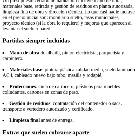
Un presupuesto cerrado de habitación incluye mano de obra,
materiales base, retirada y gestión de residuos en planta autorizada,
limpieza fina de obra y dirección técnica. Lo que casi nadie incluye
en el precio inicial son: mobiliario suelto, tasas municipales,
proyecto técnico (si la obra lo requiere) y mejoras que aparecen al
levantar el suelo o pared.
Partidas siempre incluidas
Mano de obra
de albañil, pintor, electricista, parquetista y
carpintero.
Materiales base
: pintura plástica calidad media, suelo laminado
AC4, cableado nuevo bajo tubo, masilla y rodapié.
Protecciones
: cinta de carrocero, plásticos para muebles
colindantes, cartones en zonas de paso.
Gestión de residuos
: contratación del contenedor o saca,
transporte a vertedero autorizado y certificado.
Limpieza final
antes de entrega.
Extras que suelen cobrarse aparte