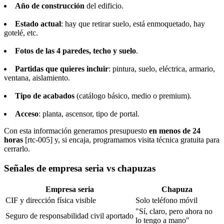
Año de construcción
del edificio.
Estado actual
: hay que retirar suelo, está enmoquetado, hay
gotelé, etc.
Fotos de las 4 paredes, techo y suelo
.
Partidas que quieres incluir
: pintura, suelo, eléctrica, armario,
ventana, aislamiento.
Tipo de acabados
(catálogo básico, medio o premium).
Acceso
: planta, ascensor, tipo de portal.
Con esta información generamos presupuesto
en menos de 24
horas
[rtc-005] y, si encaja, programamos visita técnica gratuita para
cerrarlo.
Señales de empresa seria vs chapuzas
Empresa seria
Chapuza
CIF y dirección física visible
Solo teléfono móvil
"Sí, claro, pero ahora no
Seguro de responsabilidad civil aportado
lo tengo a mano"