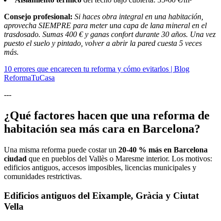
Consejo profesional:
Si haces obra integral en una habitación,
aprovecha SIEMPRE para meter una capa de lana mineral en el
trasdosado. Sumas 400 € y ganas confort durante 30 años. Una vez
puesto el suelo y pintado, volver a abrir la pared cuesta 5 veces
más.
10 errores que encarecen tu reforma y cómo evitarlos | Blog
ReformaTuCasa
---
¿Qué factores hacen que una reforma de
habitación sea más cara en Barcelona?
Una misma reforma puede costar un
20-40 % más en Barcelona
ciudad
que en pueblos del Vallès o Maresme interior. Los motivos:
edificios antiguos, accesos imposibles, licencias municipales y
comunidades restrictivas.
Edificios antiguos del Eixample, Gràcia y Ciutat
Vella