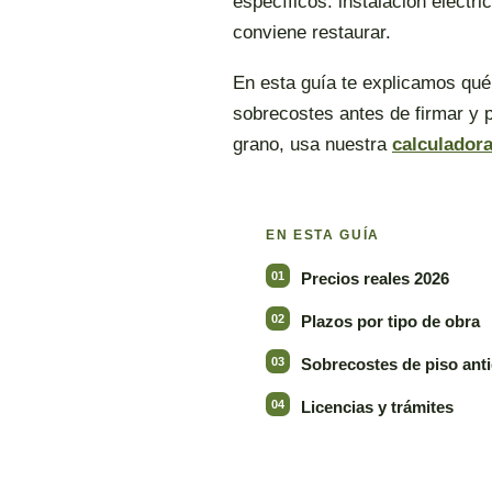
específicos: instalación eléctri
conviene restaurar.
En esta guía te explicamos qué 
sobrecostes antes de firmar y 
grano, usa nuestra
calculador
EN ESTA GUÍA
Precios reales 2026
Plazos por tipo de obra
Sobrecostes de piso ant
Licencias y trámites