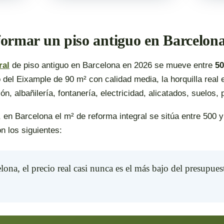
formar un piso antiguo en Barcelon
ral
de piso antiguo en Barcelona en 2026 se mueve entre
50
o del Eixample de 90 m² con calidad media, la horquilla real 
n, albañilería, fontanería, electricidad, alicatados, suelos, p
, en Barcelona el m² de reforma integral se sitúa entre 500
n los siguientes:
ona, el precio real casi nunca es el más bajo del presupuest