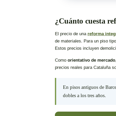
¿Cuánto cuesta re
El precio de una
reforma integ
de materiales. Para un piso tip
Estos precios incluyen demolició
Como
orientativo de mercado
precios reales para Cataluña so
En pisos antiguos de Barcel
dobles a los tres años.