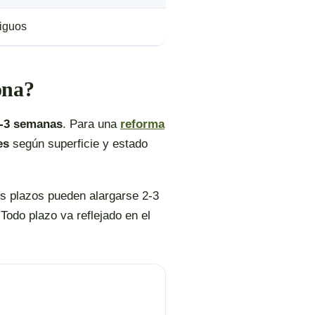
tiguos
ona?
-3 semanas
. Para una
reforma
es
según superficie y estado
los plazos pueden alargarse 2-3
Todo plazo va reflejado en el