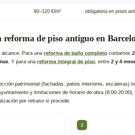
80–120 €/m²
obligatoria en pisos an
 reforma de piso antiguo en Barcel
l alcance. Para una
reforma de baño completo
contamos
2
nas
. Y para una
reforma integral de piso
, entre
2 y 4 mes
cción patrimonial (fachadas, patios interiores, escaleras) 
untamiento y limitaciones de horario de obra (8:00-20:00). 
ización por retraso si procede.
2