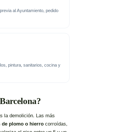
revia al Ayuntamiento, pedido
s, pintura, sanitarios, cocina y
 Barcelona?
s la demolición. Las más
s de plomo o hierro
corroídas,