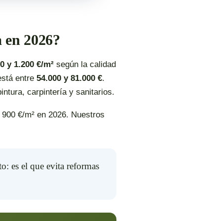
a en 2026?
0 y 1.200 €/m²
según la calidad
está entre
54.000 y 81.000 €
.
intura, carpintería y sanitarios.
 y 900 €/m² en 2026. Nuestros
o: es el que evita reformas