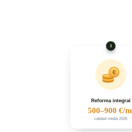
1
€
Reforma integral
500–900 €/m
calidad media 2026