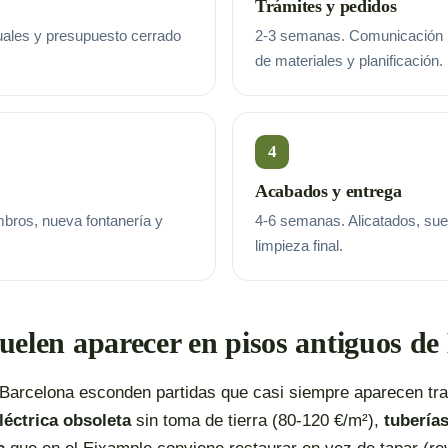
Trámites y pedidos
uales y presupuesto cerrado
2-3 semanas. Comunicación p
de materiales y planificación.
4
Acabados y entrega
bros, nueva fontanería y
4-6 semanas. Alicatados, suelo
limpieza final.
uelen aparecer en pisos antiguos de
 Barcelona esconden partidas que casi siempre aparecen tra
léctrica obsoleta
sin toma de tierra (80-120 €/m²),
tubería