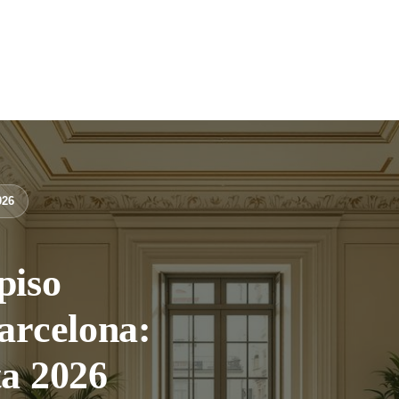
026
piso
arcelona:
ta 2026