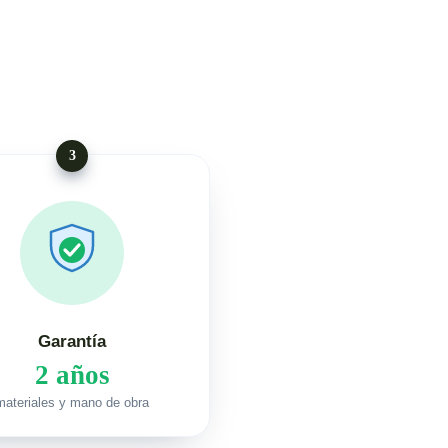
3
Garantía
2 años
materiales y mano de obra