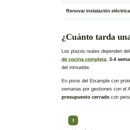
Renovar instalación eléctrica
¿Cuánto tarda una
Los plazos reales dependen de
de cocina completa
,
3-4 sema
del inmueble.
En pisos del Eixample con prote
semanas por gestiones con el Ay
presupuesto cerrado
con penal
1