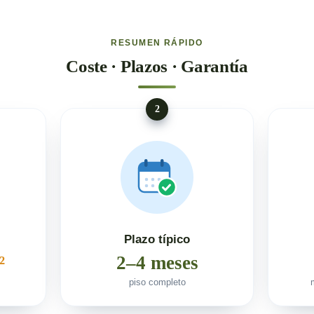
RESUMEN RÁPIDO
Coste · Plazos · Garantía
2
Plazo típico
²
2–4 meses
piso completo