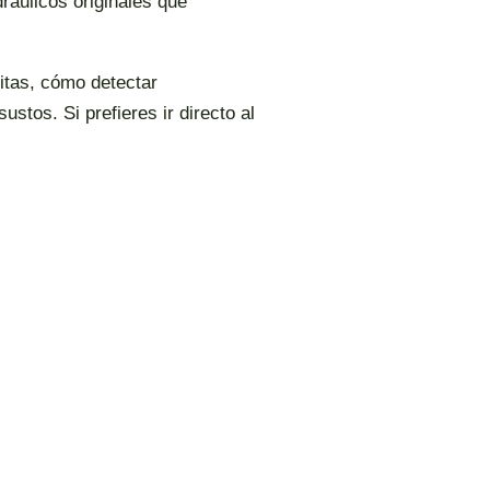
dráulicos originales que
itas, cómo detectar
ustos. Si prefieres ir directo al