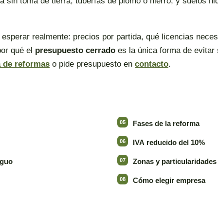
ca sin toma de tierra, tuberías de plomo o hierro, y suelos hi
esperar realmente: precios por partida, qué licencias neces
por qué el
presupuesto cerrado
es la única forma de evitar s
a de reformas
o pide presupuesto en
contacto
.
Fases de la reforma
IVA reducido del 10%
iguo
Zonas y particularidades
Cómo elegir empresa