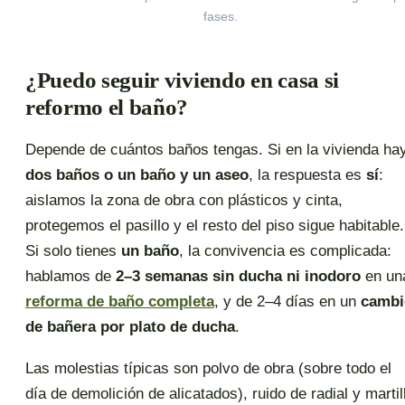
fases.
¿Puedo seguir viviendo en casa si
reformo el baño?
Depende de cuántos baños tengas. Si en la vivienda ha
dos baños o un baño y un aseo
, la respuesta es
sí
:
aislamos la zona de obra con plásticos y cinta,
protegemos el pasillo y el resto del piso sigue habitable.
Si solo tienes
un baño
, la convivencia es complicada:
hablamos de
2–3 semanas sin ducha ni inodoro
en un
reforma de baño completa
, y de 2–4 días en un
cambi
de bañera por plato de ducha
.
Las molestias típicas son polvo de obra (sobre todo el
día de demolición de alicatados), ruido de radial y martil