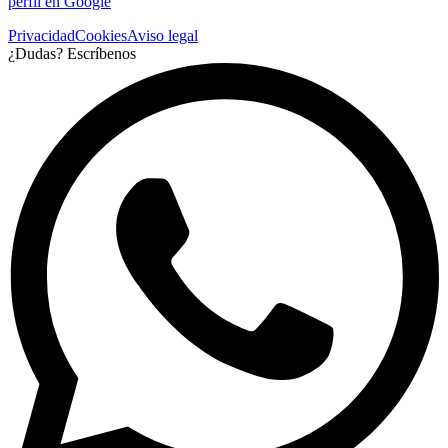
perfil en Google
Privacidad
Cookies
Aviso legal
¿Dudas? Escríbenos