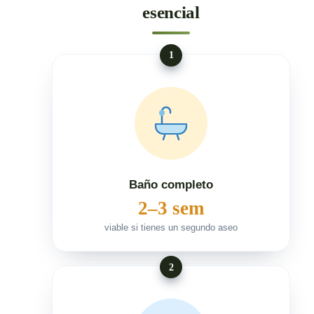
esencial
1
Baño completo
2–3 sem
viable si tienes un segundo aseo
2