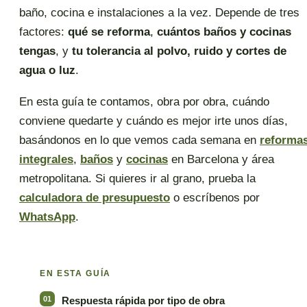
baño, cocina e instalaciones a la vez. Depende de tres
factores:
qué se reforma
,
cuántos baños y cocinas
tengas
, y
tu tolerancia al polvo, ruido y cortes de
agua o luz
.
En esta guía te contamos, obra por obra, cuándo
conviene quedarte y cuándo es mejor irte unos días,
basándonos en lo que vemos cada semana en
reforma
integrales
,
baños
y
cocinas
en Barcelona y área
metropolitana. Si quieres ir al grano, prueba la
calculadora de presupuesto
o escríbenos por
WhatsApp
.
EN ESTA GUÍA
Respuesta rápida por tipo de obra