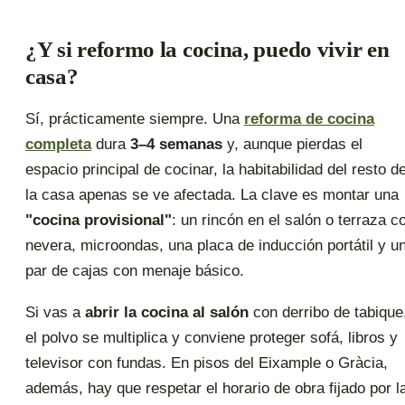
¿Y si reformo la cocina, puedo vivir en
casa?
Sí, prácticamente siempre. Una
reforma de cocina
completa
dura
3–4 semanas
y, aunque pierdas el
espacio principal de cocinar, la habitabilidad del resto d
la casa apenas se ve afectada. La clave es montar una
"cocina provisional"
: un rincón en el salón o terraza c
nevera, microondas, una placa de inducción portátil y u
par de cajas con menaje básico.
Si vas a
abrir la cocina al salón
con derribo de tabique
el polvo se multiplica y conviene proteger sofá, libros y
televisor con fundas. En pisos del Eixample o Gràcia,
además, hay que respetar el horario de obra fijado por l