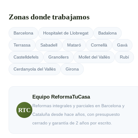
Zonas donde trabajamos
Barcelona
Hospitalet de Llobregat
Badalona
Terrassa
Sabadell
Mataró
Cornellà
Gavà
Castelldefels
Granollers
Mollet del Vallès
Rubí
Cerdanyola del Vallès
Girona
Equipo ReformaTuCasa
Reformas integrales y parciales en Barcelona y
RTC
Cataluña desde hace años, con presupuesto
cerrado y garantía de 2 años por escrito.