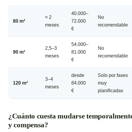
40.000–
≈ 2
No
80 m²
72.000
meses
recomendable
€
54.000–
2,5–3
No
90 m²
81.000
meses
recomendable
€
desde
Solo por fases
3–4
120 m²
84.000
muy
meses
€
planificadas
¿Cuánto cuesta mudarse temporalment
y compensa?