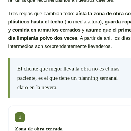
la rutina que recomendamos a nuestros clientes.
Tres reglas que cambian todo:
aísla la zona de obra c
plásticos hasta el techo
(no media altura),
guarda rop
y comida en armarios cerrados
y
asume que el prim
día limpiarás polvo dos veces
. A partir de ahí, los días
intermedios son sorprendentemente llevaderos.
El cliente que mejor lleva la obra no es el más
paciente, es el que tiene un planning semanal
claro en la nevera.
1
Zona de obra cerrada