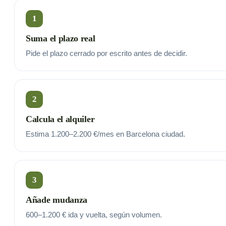
1
Suma el plazo real
Pide el plazo cerrado por escrito antes de decidir.
2
Calcula el alquiler
Estima 1.200–2.200 €/mes en Barcelona ciudad.
3
Añade mudanza
600–1.200 € ida y vuelta, según volumen.